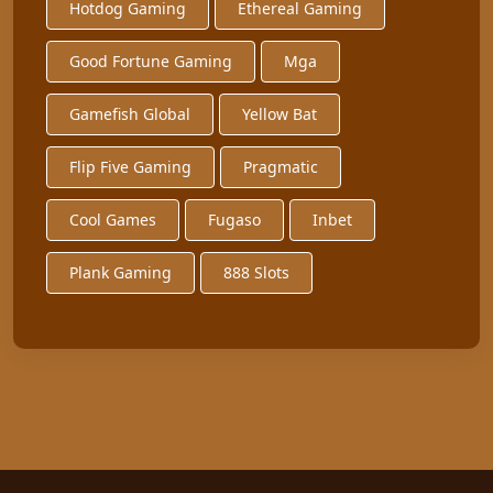
Hotdog Gaming
Ethereal Gaming
Good Fortune Gaming
Mga
Gamefish Global
Yellow Bat
Flip Five Gaming
Pragmatic
Cool Games
Fugaso
Inbet
Plank Gaming
888 Slots