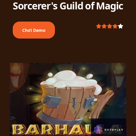
Sorcerer's Guild of Magic
Chơi Demo