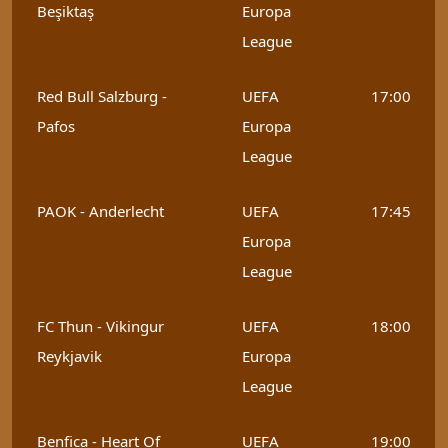
Beşiktaş
Europa
League
Red Bull Salzburg -
UEFA
17:00
Pafos
Europa
League
PAOK - Anderlecht
UEFA
17:45
Europa
League
FC Thun - Vikingur
UEFA
18:00
Reykjavik
Europa
League
Benfica - Heart Of
UEFA
19:00