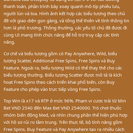
thanh toán, phần trình bày xoay quanh mô-típ phiêu lưu,
người lùn và bia. Hình ảnh kết hợp các biểu tượng theo chủ
đề với giao diện gọn gàng, và tổng thể thiên về tính thông tin
hơn là phô trương. Thông thường, các yếu tố chủ đề được đi
cùng UI mang tính chức năng để hỗ trợ truy cập các tính
năng.
Cơ chế và biểu tượng gồm có Pay Anywhere, Wild, biểu
tượng Scatter, Additional Free Spins, Free Spins và Buy
Feature. Ngoài ra, biểu tượng Wild có thể thay thế cho các
biểu tượng thường. Biểu tượng Scatter được mô tả là kích
hoạt Free Spins theo cách triển khai phổ biến, còn Buy
Feature cho phép vào trực tiếp vòng Free Spins.
Top Win là x17 và RTP ở mức 96%. Phạm vi cược trải từ Min
Bet VND 2540 đến Max Bet VND 2540000. Trò chơi thuộc
nhóm biến động Med, và nhìn chung phần thể hiện phù hợp
với hồ sơ rủi ro tầm trung. Trên thực tế, bộ tính năng gồm
Free Spins, Buy Feature và Pay Anywhere tạo ra nhiều cách