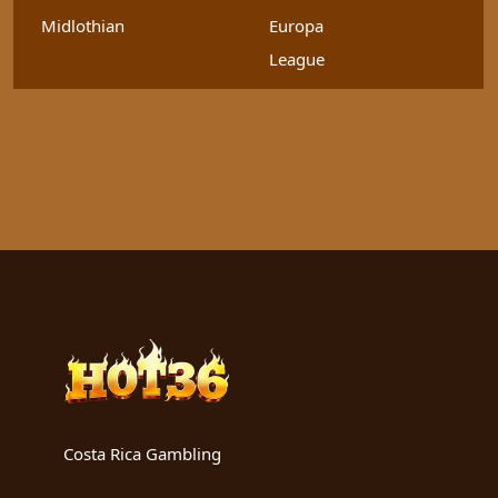
Midlothian
Europa
League
Costa Rica Gambling