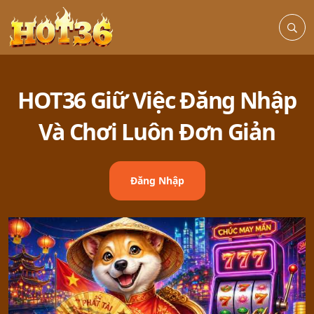
HOT36 Giữ Việc Đăng Nhập
Và Chơi Luôn Đơn Giản
Đăng Nhập