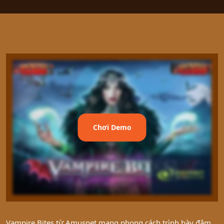
Chơi Demo
Vampire Bites từ Amusnet mang phong cách trình bày đậm