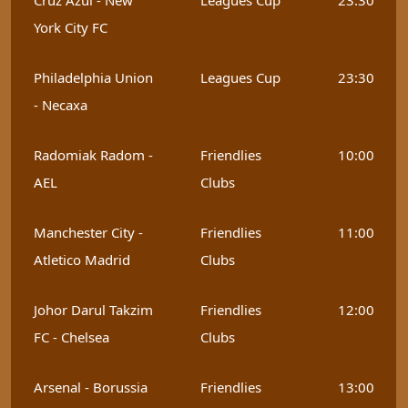
Cruz Azul - New
Leagues Cup
23:30
York City FC
Philadelphia Union
Leagues Cup
23:30
- Necaxa
Radomiak Radom -
Friendlies
10:00
AEL
Clubs
Manchester City -
Friendlies
11:00
Atletico Madrid
Clubs
Johor Darul Takzim
Friendlies
12:00
FC - Chelsea
Clubs
Arsenal - Borussia
Friendlies
13:00