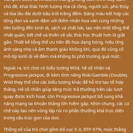
chủ đề, khai thác hình tượng ma cà rồng, người sói, phù thủy
và tòa lâu đài dưới bầu trời trăng đêm. Bảng màu kết hợp các
tông đen và xanh đậm với điểm nhấn hoa văn cùng những
liên tưởng đến kinh dị, sách và chất bài, tạo nên một tổng thể
nhất quán, tiết chế và thiên về sắc thái học thuật hơn là giật
gân. Thiết kế tổng thể ưu tiên đồ họa dạng bóng, hiệu ứng
ánh sáng nhẹ và âm thanh giàu không khí, qua đó củng cố
mô-típ kinh dị về đêm mà không bị phô trương quá mức.
Ngoài ra, trò chơi có biểu tượng Wild, hệ số nhân và
Progressive Jackpot, đi kèm tính năng Risk/Gamble (Double).
Wild thay thế cho các biểu tượng khác để hỗ trợ tạo tổ hợp
thắng. Hệ số nhân giúp tăng mức trả thưởng trên các lượt
quay được kích hoạt, còn Progressive Jackpot bổ sung khả
năng mang lại khoản thắng lớn hiếm gặp. Nhìn chung, các cơ
chế này tạo nên vòng lặp rủi ro-phần thưởng khá trực diện
trong cấu trúc gọn của slot.
Thông số của trò chơi gồm bố cục 5-3, RTP 97%, mức thắng