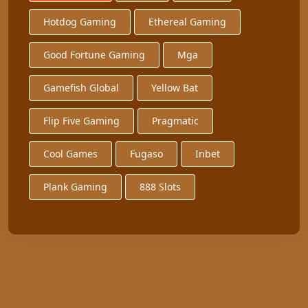
Hotdog Gaming
Ethereal Gaming
Good Fortune Gaming
Mga
Gamefish Global
Yellow Bat
Flip Five Gaming
Pragmatic
Cool Games
Fugaso
Inbet
Plank Gaming
888 Slots