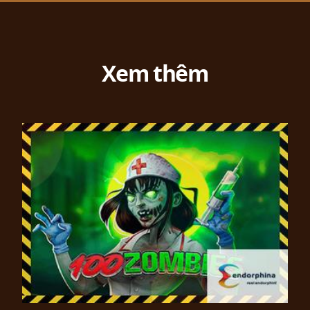
Xem thêm