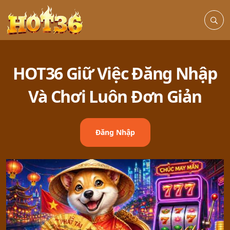
HOT36 Giữ Việc Đăng Nhập
Và Chơi Luôn Đơn Giản
Đăng Nhập