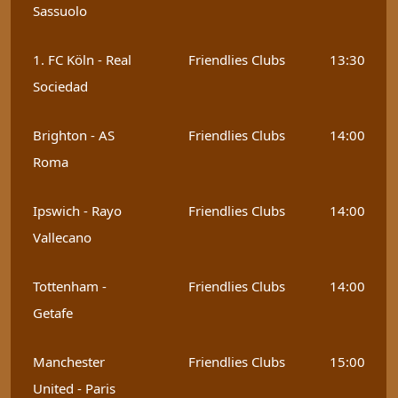
Sassuolo
1. FC Köln - Real
Friendlies Clubs
13:30
Sociedad
Brighton - AS
Friendlies Clubs
14:00
Roma
Ipswich - Rayo
Friendlies Clubs
14:00
Vallecano
Tottenham -
Friendlies Clubs
14:00
Getafe
Manchester
Friendlies Clubs
15:00
United - Paris