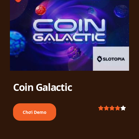
Coin Galactic
Chơi Demo