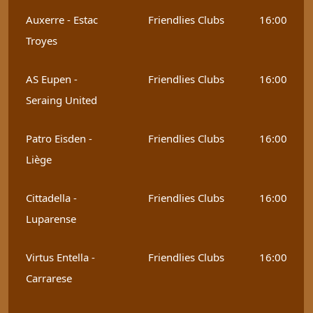
Auxerre - Estac
Friendlies Clubs
16:00
Troyes
AS Eupen -
Friendlies Clubs
16:00
Seraing United
Patro Eisden -
Friendlies Clubs
16:00
Liège
Cittadella -
Friendlies Clubs
16:00
Luparense
Virtus Entella -
Friendlies Clubs
16:00
Carrarese