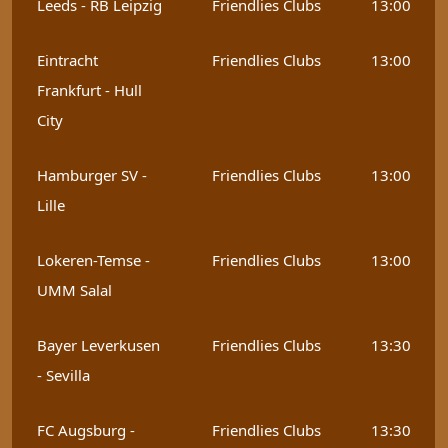
Leeds - RB Leipzig
Friendlies Clubs
13:00
Eintracht
Friendlies Clubs
13:00
Frankfurt - Hull
City
Hamburger SV -
Friendlies Clubs
13:00
Lille
Lokeren-Temse -
Friendlies Clubs
13:00
UMM Salal
Bayer Leverkusen
Friendlies Clubs
13:30
- Sevilla
FC Augsburg -
Friendlies Clubs
13:30