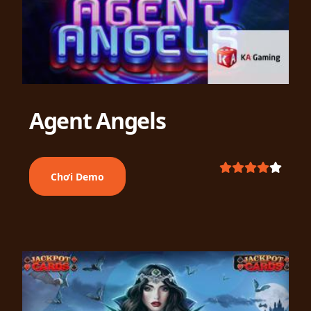
Agent Angels
Chơi Demo