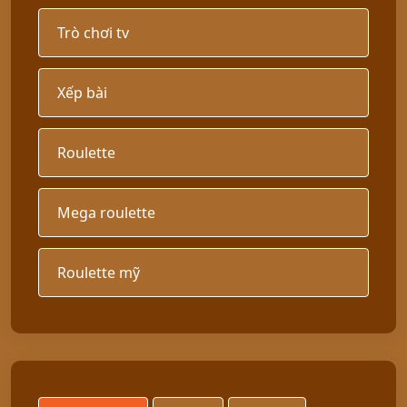
Trò chơi tv
Xếp bài
Roulette
Mega roulette
Roulette mỹ