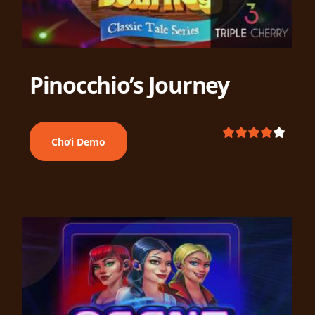
Pinocchio’s Journey
Chơi Demo