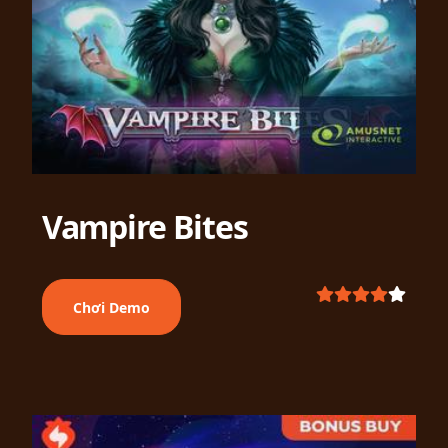
Vampire Bites
Chơi Demo