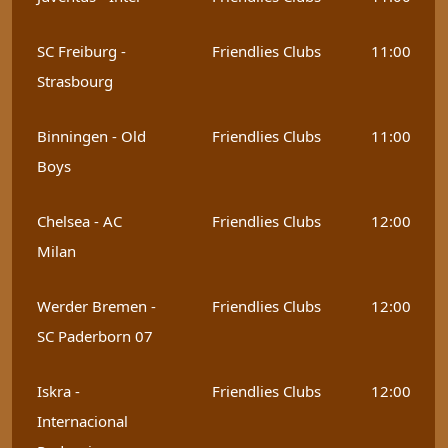
SC Freiburg -
Friendlies Clubs
11:00
Strasbourg
Binningen - Old
Friendlies Clubs
11:00
Boys
Chelsea - AC
Friendlies Clubs
12:00
Milan
Werder Bremen -
Friendlies Clubs
12:00
SC Paderborn 07
Iskra -
Friendlies Clubs
12:00
Internacional