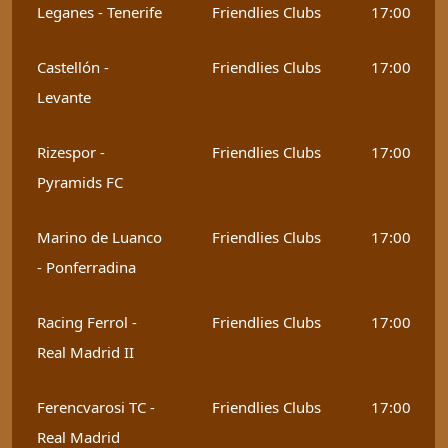
Leganes - Tenerife
Friendlies Clubs
17:00
Castellón -
Friendlies Clubs
17:00
Levante
Rizespor -
Friendlies Clubs
17:00
Pyramids FC
Marino de Luanco
Friendlies Clubs
17:00
- Ponferradina
Racing Ferrol -
Friendlies Clubs
17:00
Real Madrid II
Ferencvarosi TC -
Friendlies Clubs
17:00
Real Madrid