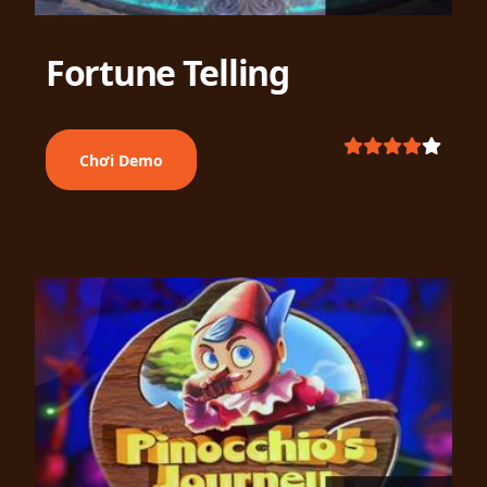
Fortune Telling
Chơi Demo