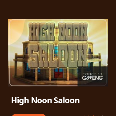
High Noon Saloon