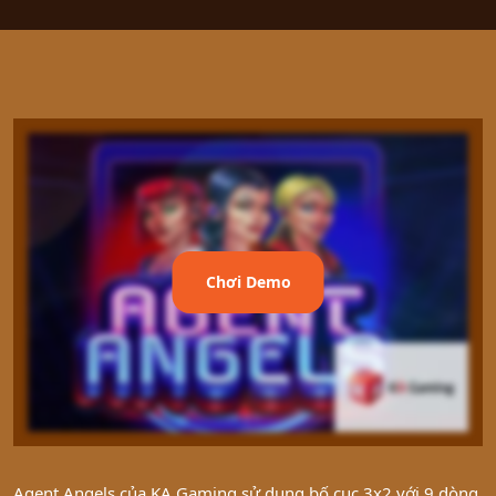
Chơi Demo
Agent Angels của KA Gaming sử dụng bố cục 3x2 với 9 dòng