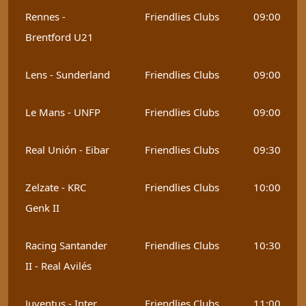
Rennes -
Friendlies Clubs
09:00
Brentford U21
Lens - Sunderland
Friendlies Clubs
09:00
Le Mans - UNFP
Friendlies Clubs
09:00
Real Unión - Eibar
Friendlies Clubs
09:30
Zelzate - KRC
Friendlies Clubs
10:00
Genk II
Racing Santander
Friendlies Clubs
10:30
II - Real Avilés
Juventus - Inter
Friendlies Clubs
11:00