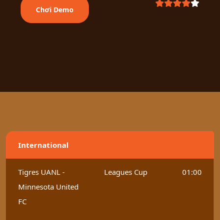
Chơi Demo
International
Tigres UANL -
Leagues Cup
01:00
Minnesota United
FC