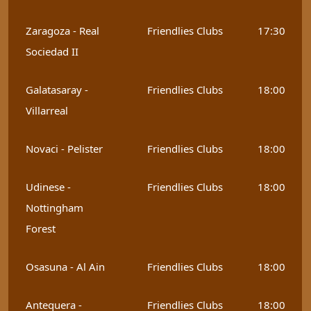
Zaragoza - Real
Friendlies Clubs
17:30
Sociedad II
Galatasaray -
Friendlies Clubs
18:00
Villarreal
Novaci - Pelister
Friendlies Clubs
18:00
Udinese -
Friendlies Clubs
18:00
Nottingham
Forest
Osasuna - Al Ain
Friendlies Clubs
18:00
Antequera -
Friendlies Clubs
18:00