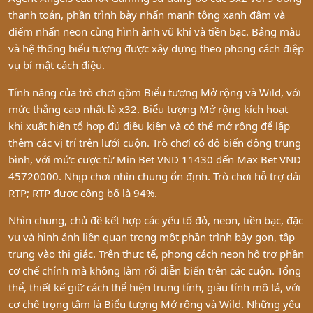
thanh toán, phần trình bày nhấn mạnh tông xanh đậm và
điểm nhấn neon cùng hình ảnh vũ khí và tiền bạc. Bảng màu
và hệ thống biểu tượng được xây dựng theo phong cách điệp
vụ bí mật cách điệu.
Tính năng của trò chơi gồm Biểu tượng Mở rộng và Wild, với
mức thắng cao nhất là x32. Biểu tượng Mở rộng kích hoạt
khi xuất hiện tổ hợp đủ điều kiện và có thể mở rộng để lấp
thêm các vị trí trên lưới cuộn. Trò chơi có độ biến động trung
bình, với mức cược từ Min Bet VND 11430 đến Max Bet VND
45720000. Nhịp chơi nhìn chung ổn định. Trò chơi hỗ trợ dải
RTP; RTP được công bố là 94%.
Nhìn chung, chủ đề kết hợp các yếu tố đỏ, neon, tiền bạc, đặc
vụ và hình ảnh liên quan trong một phần trình bày gọn, tập
trung vào thị giác. Trên thực tế, phong cách neon hỗ trợ phần
cơ chế chính mà không làm rối diễn biến trên các cuộn. Tổng
thể, thiết kế giữ cách thể hiện trung tính, giàu tính mô tả, với
cơ chế trọng tâm là Biểu tượng Mở rộng và Wild. Những yếu